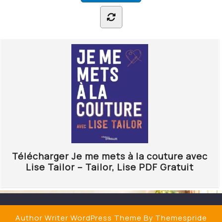
Télécharger Je me mets à la couture avec
Lise Tailor – Tailor, Lise PDF Gratuit
Author Writer WordPress Theme
By Themespride