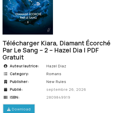
Télécharger Kiara, Diamant Écorché
Par Le Sang – 2 – Hazel Dia | PDF
Gratuit
Auteur/autrice:
Hazel Diaz
Category:
Romans
Publisher:
New Rules
Publié:
septembre 26, 2026
ISBN:
2809849919
Download