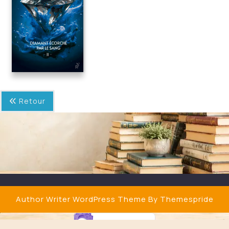
Retour
Author Writer WordPress Theme
By Themespride