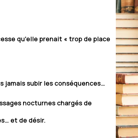
cesse qu’elle prenait « trop de place
ns jamais subir les conséquences…
messages nocturnes chargés de
s… et de désir.