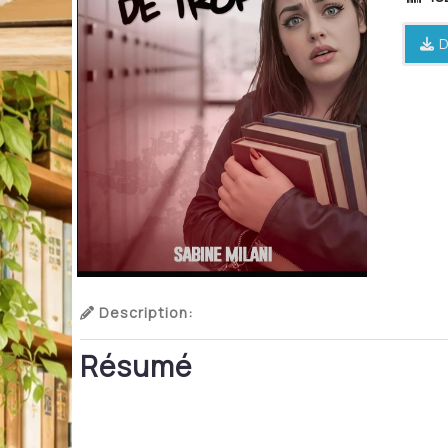
D
Description:
Résumé