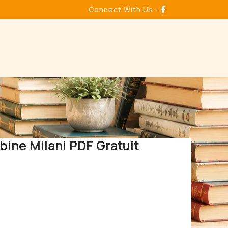
Connect With Us -
abine Milani PDF Gratuit