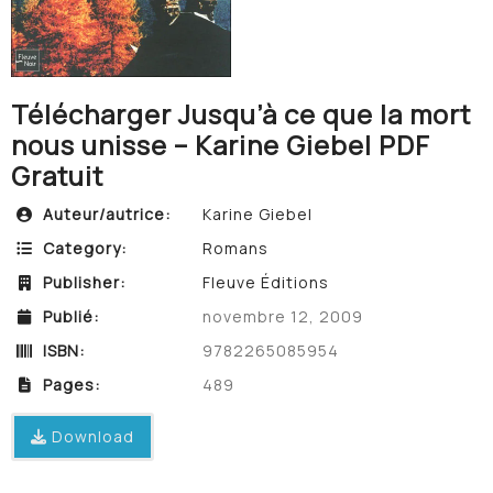
Télécharger Jusqu’à ce que la mort
nous unisse – Karine Giebel PDF
Gratuit
Auteur/autrice:
Karine Giebel
Category:
Romans
Publisher:
Fleuve Éditions
Publié:
novembre 12, 2009
ISBN:
9782265085954
Pages:
489
Download