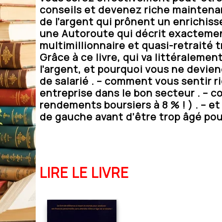
conseils et devenez riche maintenan
de l’argent qui prônent un enrichiss
une Autoroute qui décrit exactemen
multimillionnaire et quasi-retraité
Grâce à ce livre, qui va littéraleme
l’argent, et pourquoi vous ne deviend
de salarié . – comment vous sentir 
entreprise dans le bon secteur . – c
rendements boursiers à 8 % ! ) . – et
de gauche avant d’être trop âgé pour
LIRE LE LIVRE