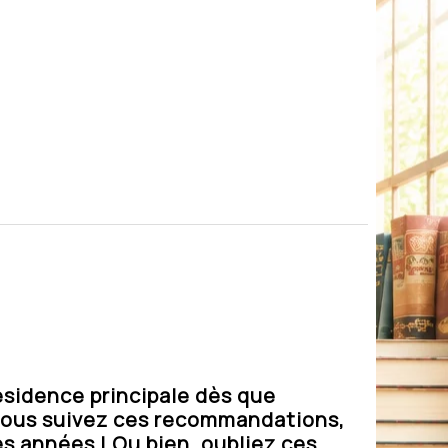
ésidence principale dès que
 vous suivez ces recommandations,
s années ! Ou bien, oubliez ces