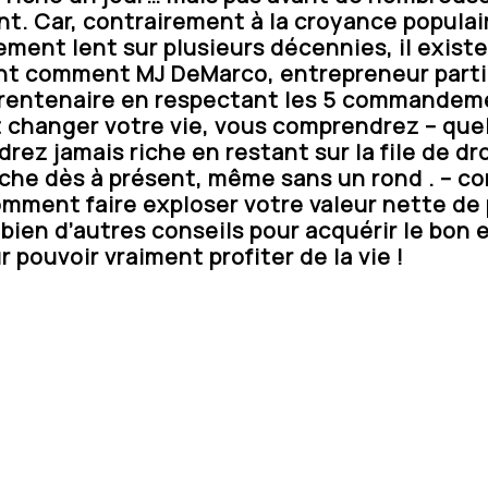
t. Car, contrairement à la croyance populair
ement lent sur plusieurs décennies, il existe
t comment MJ DeMarco, entrepreneur parti d
 trentenaire en respectant les 5 commandeme
nt changer votre vie, vous comprendrez – que
rez jamais riche en restant sur la file de dr
riche dès à présent, même sans un rond . – 
omment faire exploser votre valeur nette de 
 bien d’autres conseils pour acquérir le bon e
 pouvoir vraiment profiter de la vie !