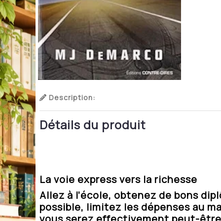
Description:
Détails du produit
La voie express vers la richesse
Allez à l’école, obtenez de bons di
possible, limitez les dépenses au 
vous serez effectivement peut-être 