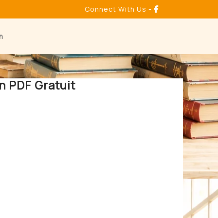
Connect With Us -
n
n PDF Gratuit