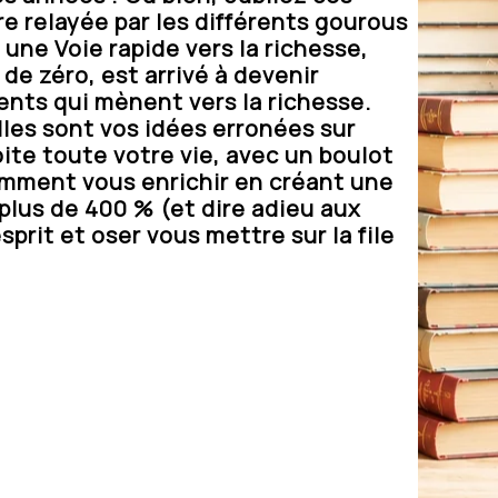
e relayée par les différents gourous
 une Voie rapide vers la richesse,
e zéro, est arrivé à devenir
nts qui mènent vers la richesse.
lles sont vos idées erronées sur
oite toute votre vie, avec un boulot
comment vous enrichir en créant une
plus de 400 % (et dire adieu aux
sprit et oser vous mettre sur la file