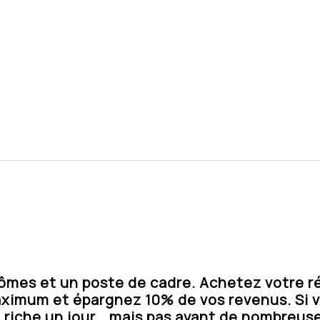
plômes et un poste de cadre. Achetez votre r
maximum et épargnez 10% de vos revenus. Si
riche un jour… mais pas avant de nombreuse