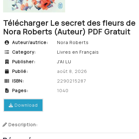
Télécharger Le secret des fleurs de
Nora Roberts (Auteur) PDF Gratuit
Auteur/autrice:
Nora Roberts
Category:
Livres en Français
Publisher:
J'AI LU
Publié:
août 8, 2026
ISBN:
2290215287
Pages:
1040
Download
Description: