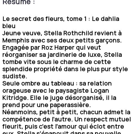
Résumé :
Le secret des fleurs, tome 1 : Le dahlia
bleu
Jeune veuve, Stella Rothchild revient à
Memphis avec ses deux petits garçons.
Engagée par Roz Harper qui veut
réorganiser sa jardinerie de luxe, Stella
tombe vite sous le charme de cette
splendide propriété dans le plus pur style
sudiste.
Seule ombre au tableau : sa relation
orageuse avec le paysagiste Logan
Kitridge. Elle le juge désorganisé, il la
prend pour une paperassière.
Néanmoins, petit à petit, chacun admet la
compétence de l’autre. Un respect mutuel
fleurit, puis c’est l’amour qui éclot entre
eux. Stella s’épanouit dans sa nouvelle