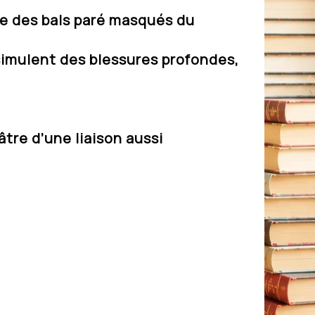
le des bals paré masqués du
ssimulent des blessures profondes,
âtre d’une liaison aussi