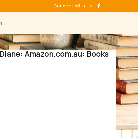
Connect With Us -
n
 Diane: Amazon.com.au: Books