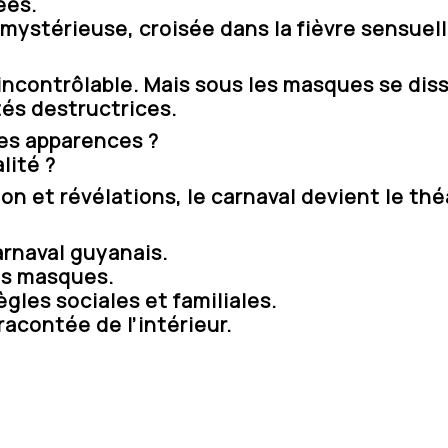
ées.
mystérieuse, croisée dans la fièvre sensuel
, incontrôlable. Mais sous les masques se di
tés destructrices.
 les apparences ?
lité ?
n et révélations, le carnaval devient le thé
rnaval guyanais.
es masques.
ègles sociales et familiales.
acontée de l’intérieur.