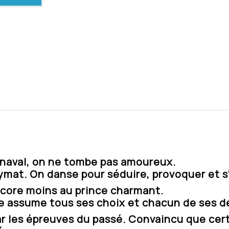
rnaval, on ne tombe pas amoureux.
ymat. On danse pour séduire, provoquer et s
Encore moins au prince charmant.
le assume tous ses choix et chacun de ses dé
r les épreuves du passé. Convaincu que cert