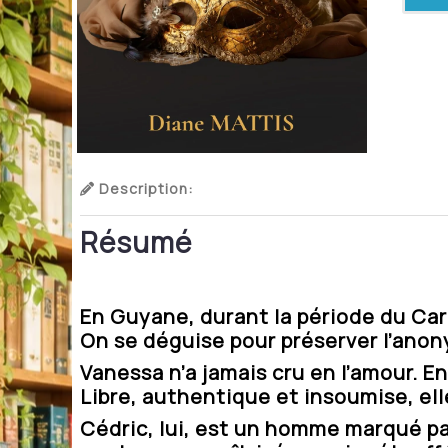
Description:
Résumé
En Guyane, durant la période du Ca
On se déguise pour préserver l’anon
Vanessa n’a jamais cru en l’amour. 
Libre, authentique et insoumise, el
Cédric, lui, est un homme marqué pa