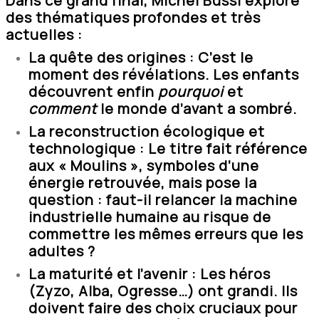
Dans ce grand final, Michel Bussi explore
des thématiques profondes et très
actuelles :
La quête des origines : C’est le
moment des révélations. Les enfants
découvrent enfin
pourquoi
et
comment
le monde d’avant a sombré.
La reconstruction écologique et
technologique : Le titre fait référence
aux « Moulins », symboles d’une
énergie retrouvée, mais pose la
question : faut-il relancer la machine
industrielle humaine au risque de
commettre les mêmes erreurs que les
adultes ?
La maturité et l’avenir : Les héros
(Zyzo, Alba, Ogresse…) ont grandi. Ils
doivent faire des choix cruciaux pour