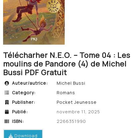
Télécharher N.E.O. – Tome 04 : Les
moulins de Pandore (4) de Michel
Bussi PDF Gratuit
Auteur/autrice:
Michel Bussi
Category:
Romans
Publisher:
Pocket Jeunesse
Publié:
novembre 11, 2025
ISBN:
2266351990
Download