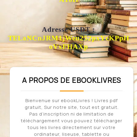
Adresse USDT
:
TELaNCnJRM1jWeu252pxYcKPpH
oVxFHAXp
A PROPOS DE EBOOKLIVRES
Bienvenue sur ebookLivres ! Livres pdf
gratuit, Sur notre site, tout est gratuit.
Pas d’inscription ni de limitation de
téléchargement vous pouvez télécharger
tous les livres directement sur votre
ordinateur, liseuse, tablette ou