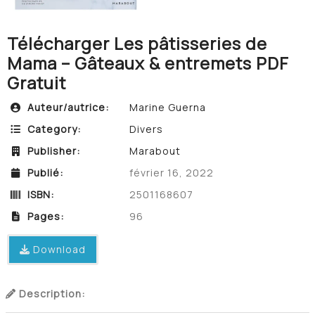
Télécharger Les pâtisseries de
Mama – Gâteaux & entremets PDF
Gratuit
Auteur/autrice:
Marine Guerna
Category:
Divers
Publisher:
Marabout
Publié:
février 16, 2022
ISBN:
2501168607
Pages:
96
Download
Description: