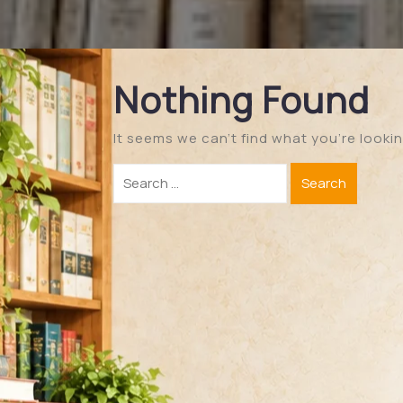
Nothing Found
It seems we can’t find what you’re lookin
Search