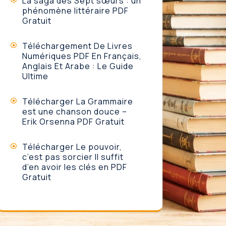
La saga des Sept sœurs : un
phénomène littéraire PDF
Gratuit
Téléchargement De Livres
Numériques PDF En Français,
Anglais Et Arabe : Le Guide
Ultime
Télécharger La Grammaire
est une chanson douce –
Erik Orsenna PDF Gratuit
Télécharger Le pouvoir,
c’est pas sorcier Il suffit
d’en avoir les clés en PDF
Gratuit