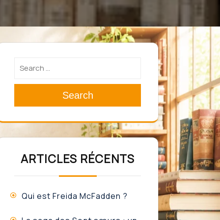
Search
ARTICLES RÉCENTS
Qui est Freida McFadden ?