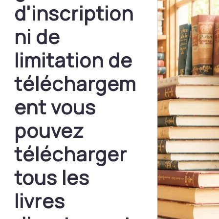
d'inscription
ni de
limitation de
téléchargem
ent vous
pouvez
télécharger
tous les
livres