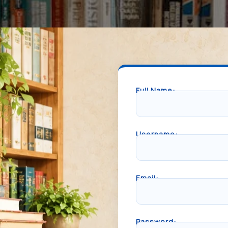
Full Name:
Username:
Email:
Password: