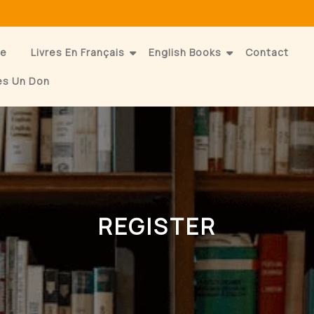
e
Livres En Français
English Books
Contact
es Un Don
REGISTER