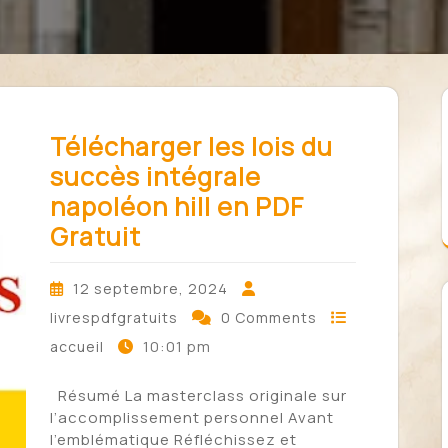
Télécharger les lois du
succès intégrale
napoléon hill en PDF
Gratuit
12 septembre, 2024
livrespdfgratuits
0 Comments
10:01 pm
accueil
Résumé La masterclass originale sur
l’accomplissement personnel Avant
l’emblématique Réfléchissez et