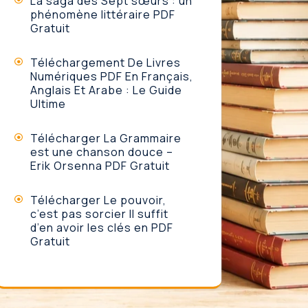
La saga des Sept sœurs : un
phénomène littéraire PDF
Gratuit
Téléchargement De Livres
Numériques PDF En Français,
Anglais Et Arabe : Le Guide
Ultime
Télécharger La Grammaire
est une chanson douce –
Erik Orsenna PDF Gratuit
Télécharger Le pouvoir,
c’est pas sorcier Il suffit
d’en avoir les clés en PDF
Gratuit