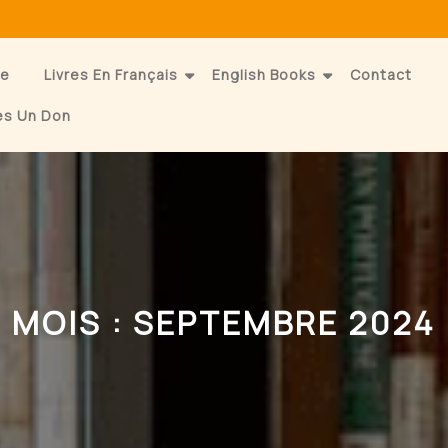
e
Livres En Français
English Books
Contact
es Un Don
MOIS :
SEPTEMBRE 2024