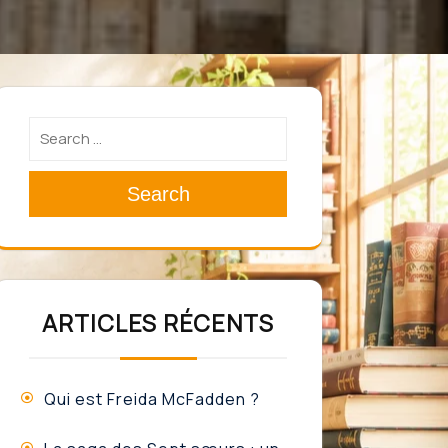
Search
ARTICLES RÉCENTS
Qui est Freida McFadden ?