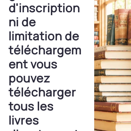
d'inscription
ni de
limitation de
téléchargem
ent vous
pouvez
télécharger
tous les
livres